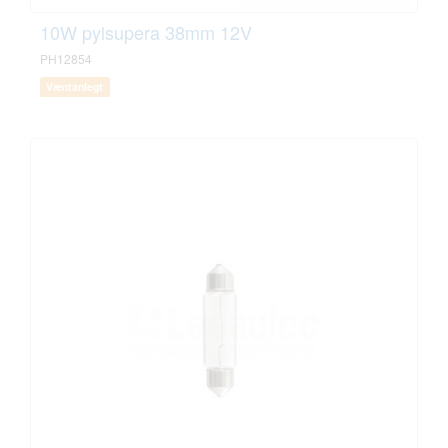
10W pylsupera 38mm 12V
PH12854
Væntanlegt