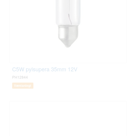
C5W pylsupera 35mm 12V
PH12844
Væntanlegt