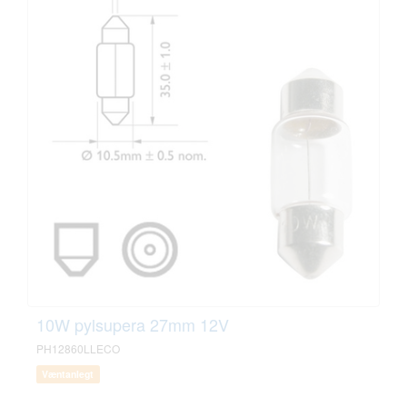
10W pylsupera 27mm 12V
PH12860LLECO
Væntanlegt