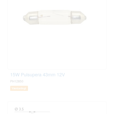
15W Pulsupera 43mm 12V
PH12850
Væntanlegt