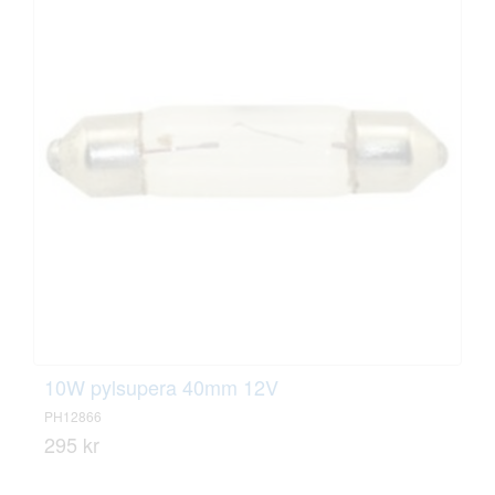
10W pylsupera 40mm 12V
PH12866
295 kr