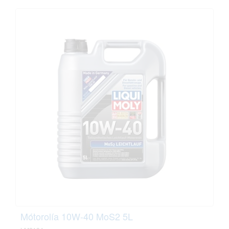
Mótorolía 10W-40 MoS2 5L