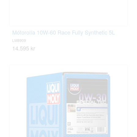
Mótorolía 10W-60 Race Fully Synthetic 5L
LM8909
14.595 kr