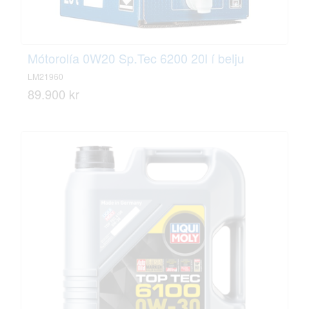
Mótorolía 0W20 Sp.Tec 6200 20l í belju
LM21960
89.900 kr