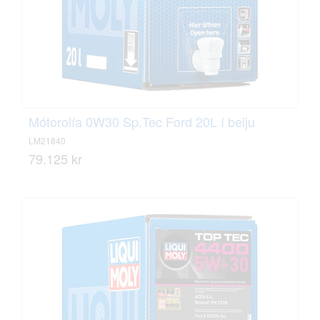
Mótorolía 0W30 Sp.Tec Ford 20L í belju
LM21840
79.125 kr