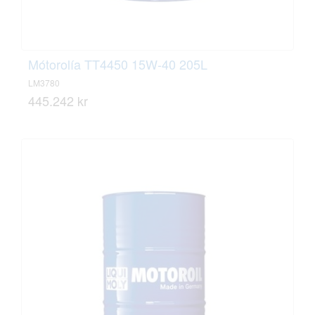
Mótorolía TT4450 15W-40 205L
LM3780
445.242 kr