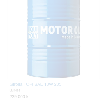
Gírolía TO-4 SAE 10W 205l
LM4493
239.000 kr