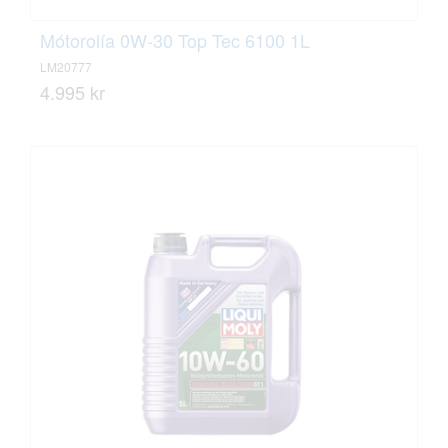
Mótorolía 0W-30 Top Tec 6100 1L
LM20777
4.995 kr