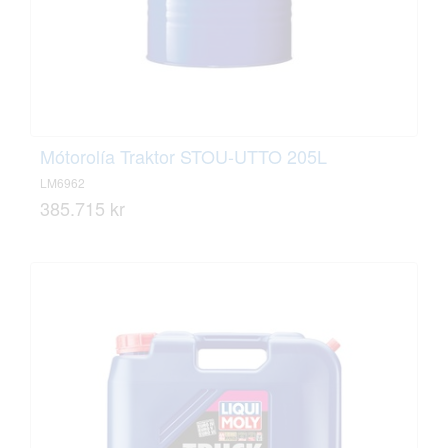
Mótorolía Traktor STOU-UTTO 205L
LM6962
385.715 kr