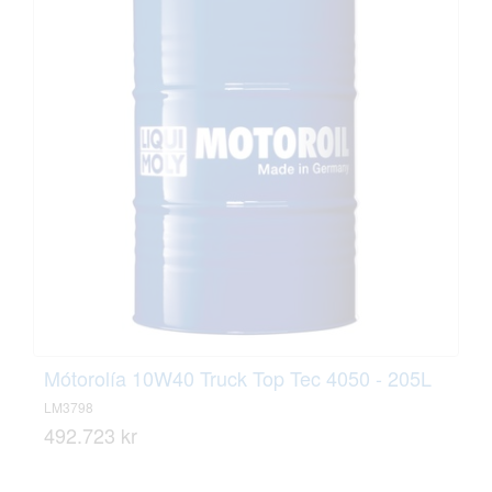
Mótorolía 10W40 Truck Top Tec 4050 - 205L
LM3798
492.723 kr