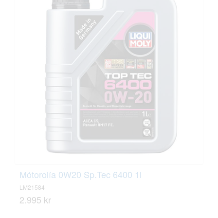
Mótorolía 0W20 Sp.Tec 6400 1l
LM21584
2.995 kr