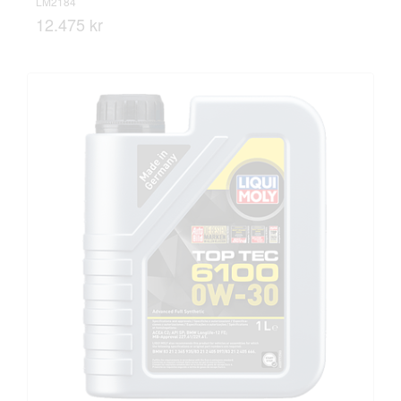
LM2184
12.475 kr