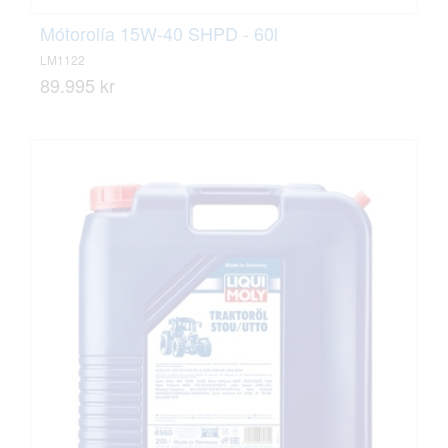
Mótorolía 15W-40 SHPD - 60l
LM1122
89.995 kr