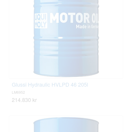
Glussi Hydraulic HVLPD 46 205l
LM6952
214.830 kr