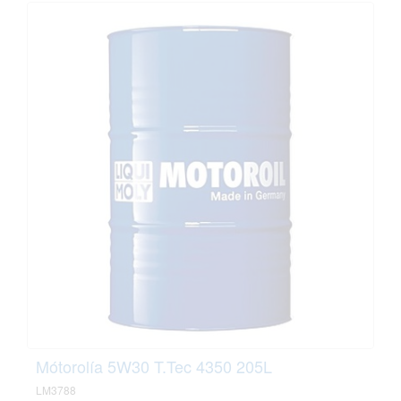
Mótorolía 5W30 T.Tec 4350 205L
LM3788