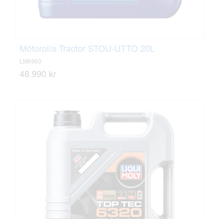
Mótorolía Tractor STOU-UTTO 20L
LM6960
48.990 kr