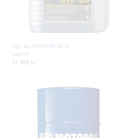
Top Tec 6100 0W-30 5L
LM20779
17.995 kr