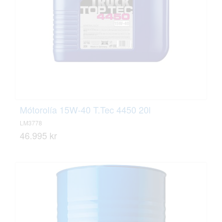
Mótorolía 15W-40 T.Tec 4450 20l
LM3778
46.995 kr