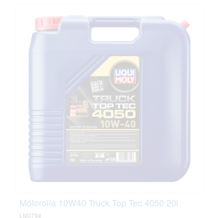
Mótorolía 10W40 Truck Top Tec 4050 20l
LM3794