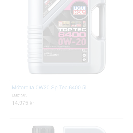
Mótorolía 0W20 Sp.Tec 6400 5l
LM21585
14.975 kr