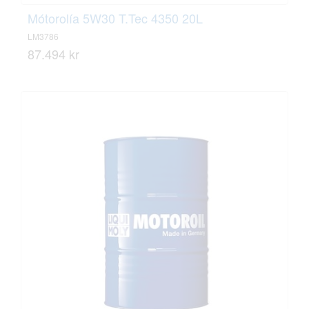
Mótorolía 5W30 T.Tec 4350 20L
LM3786
87.494 kr