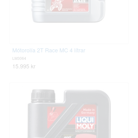
Mótorolía 2T Race MC 4 lítrar
LM3064
15.995 kr