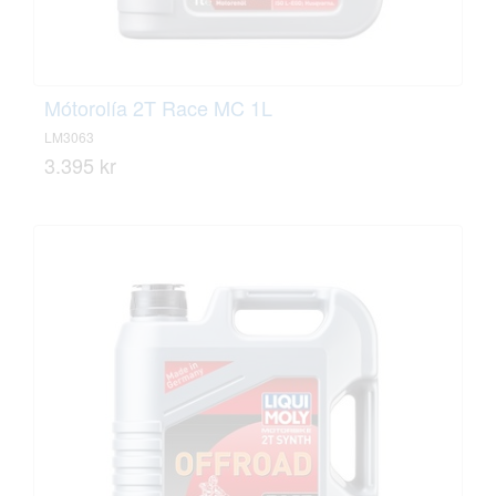
Mótorolía 2T Race MC 1L
LM3063
3.395 kr