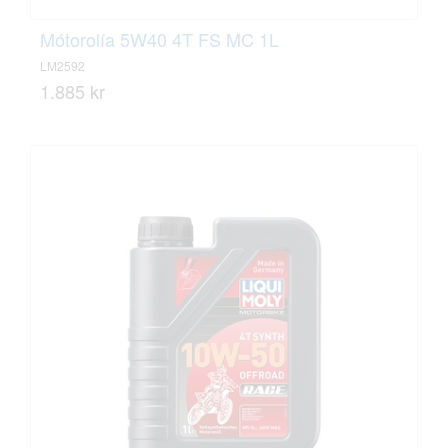
Mótorolía 5W40 4T FS MC 1L
LM2592
1.885 kr