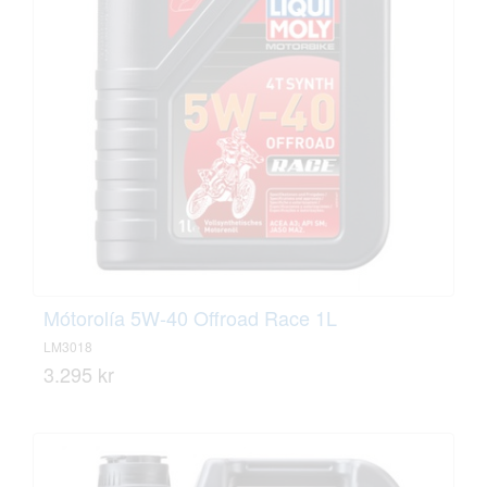
Mótorolía 5W-40 Offroad Race 1L
LM3018
3.295 kr