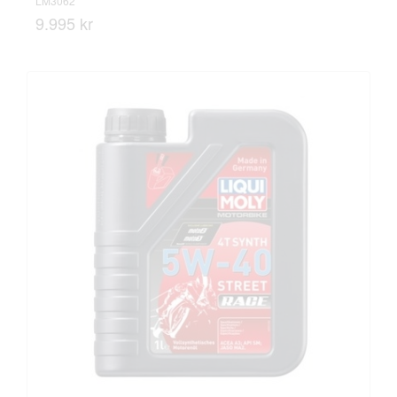
LM3062
9.995 kr