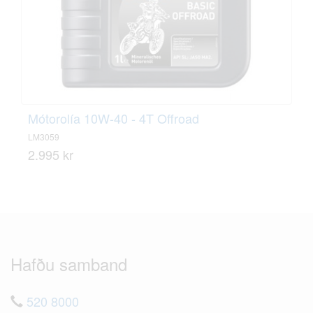
Mótorolía 10W-40 - 4T Offroad
LM3059
2.995 kr
Hafðu samband
520 8000