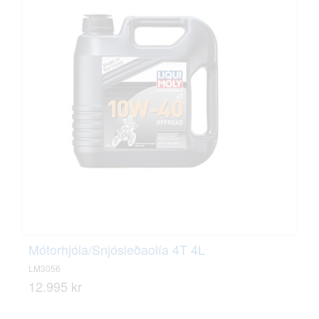
Mótorhjóla/Snjósleðaolía 4T 4L
LM3056
12.995 kr