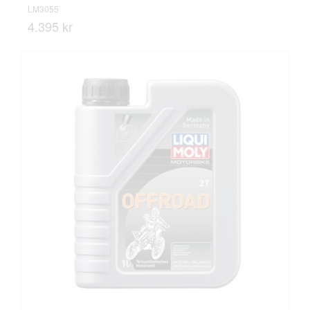
LM3055
4.395 kr