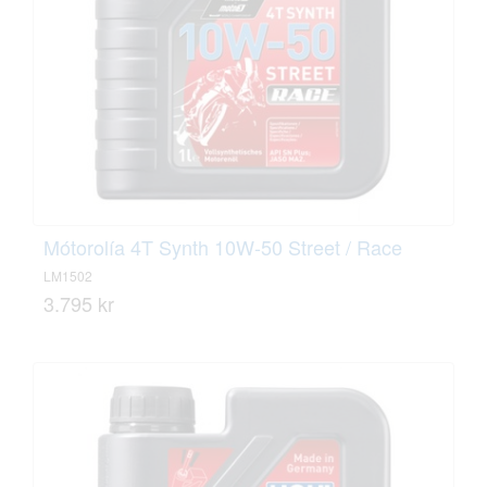
Mótorolía 4T Synth 10W-50 Street / Race
LM1502
3.795 kr