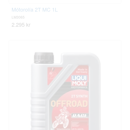
Mótorolía 2T MC 1L
LM3065
2.295 kr