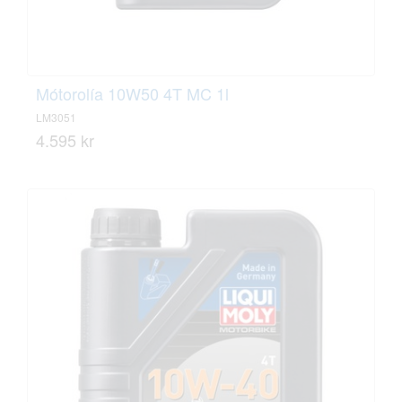
Mótorolía 10W50 4T MC 1l
LM3051
4.595 kr