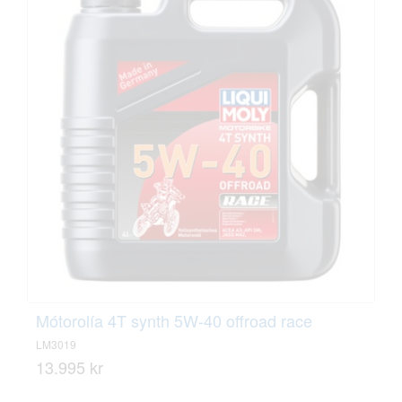
Mótorolía 4T synth 5W-40 offroad race
LM3019
13.995 kr