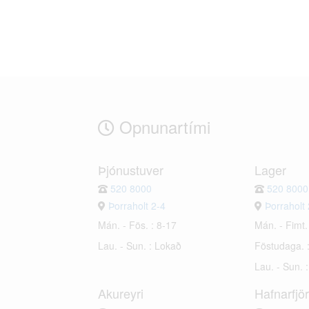
Opnunartími
Þjónustuver
Lager
520 8000
520 8000
Þorraholt 2-4
Þorraholt 
Mán. - Fös. : 8-17
Mán. - Fimt.
Lau. - Sun. : Lokað
Föstudaga. 
Lau. - Sun. 
Akureyri
Hafnarfjö