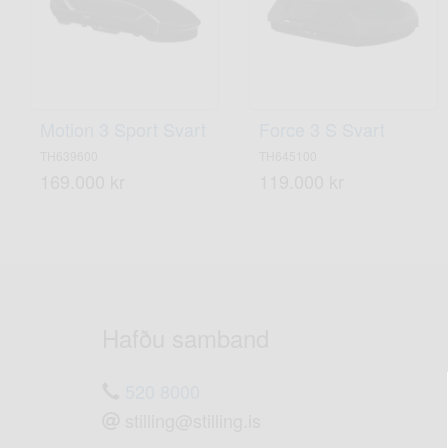
Motion 3 Sport Svart
Force 3 S Svart
TH639600
TH645100
169.000 kr
119.000 kr
Hafðu samband
520 8000
stilling@stilling.is