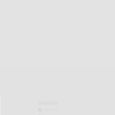
Bíldshöfði
520 8001