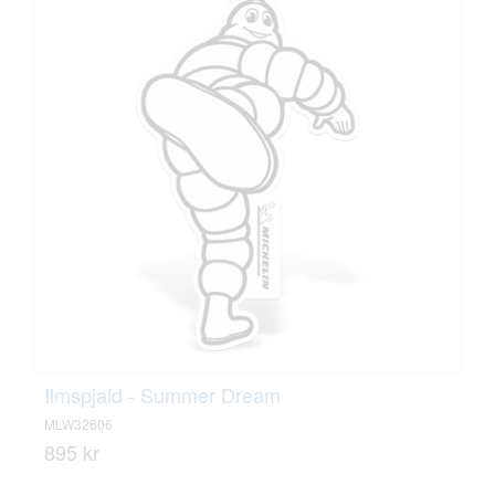
Ilmspjald - Summer Dream
MLW32606
895 kr