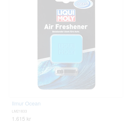
Ilmur Ocean
LM21833
1.615 kr