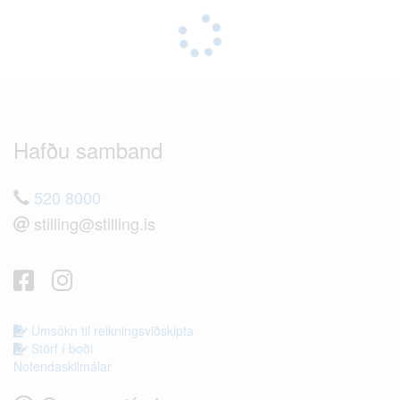
Hafðu samband
520 8000
stilling@stilling.is
Umsókn til reikningsviðskipta
Störf í boði
Notendaskilmálar