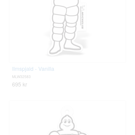
Ilmspjald - Vanilla
MLW32583
695 kr