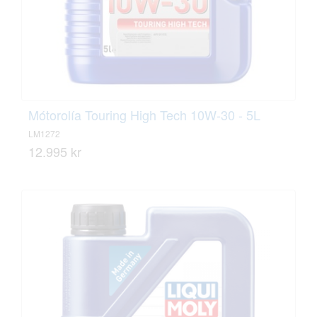
Mótorolía Touring High Tech 10W-30 - 5L
LM1272
12.995 kr