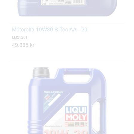
Mótorolía 10W30 S.Tec AA - 20l
LM21261
49.885 kr