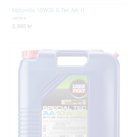
Mótorolía 10W30 S.Tec AA 1l
LM7614
2.995 kr