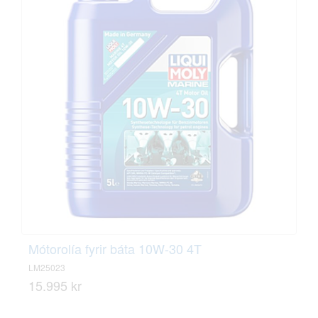
Mótorolía fyrir báta 10W-30 4T
LM25023
15.995 kr