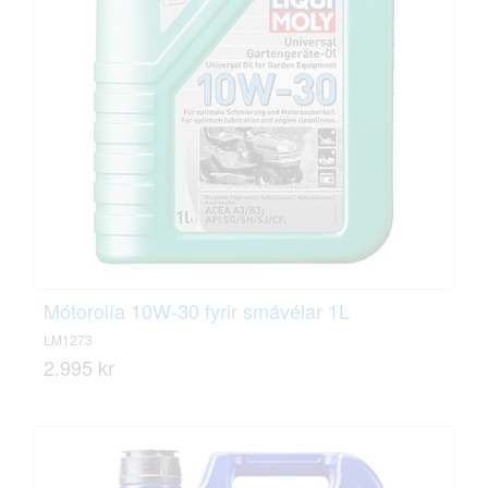
Mótorolía 10W-30 fyrir smávélar 1L
LM1273
2.995 kr