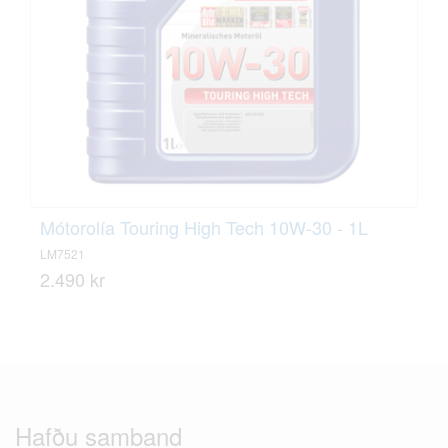
Mótorolía Touring High Tech 10W-30 - 1L
LM7521
2.490 kr
Hafðu samband