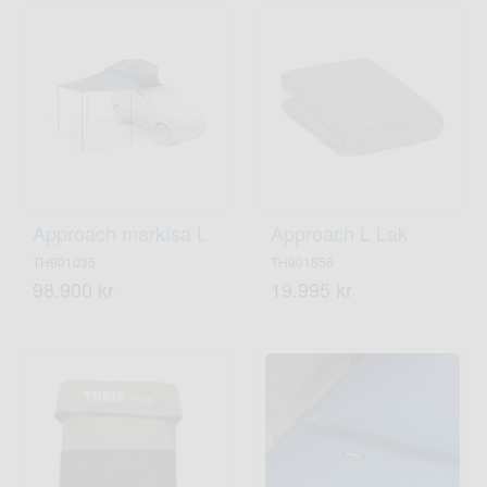
Approach markísa L
Approach L Lak
TH901035
TH901856
98.900 kr
19.995 kr