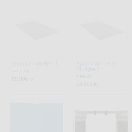
Approach yfirdýna L
Approach/Outset
Yfirdýna M
TH901893
TH901890
69.900 kr
64.900 kr