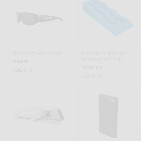
Sólmyrkvagleraugu
Hæðar rampar fyrir
ferðavagna 2stk
ECLIPSE
CT6621150
3.490 kr
7.995 kr