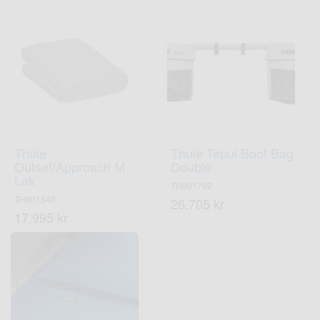
Thule
Thule Tepui Boot Bag
Outset/Approach M
Double
Lak
TH901702
TH901540
26.705 kr
17.995 kr