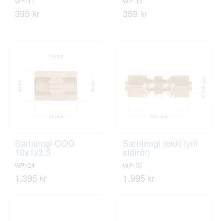
WP117
WP115
395 kr
359 kr
Samtengi ODD
Samtengi (ekki fyrir
10x1x3,5
stálrör)
WP124
WP150
1.395 kr
1.995 kr