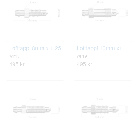
Lofttappi 8mm x 1.25
Lofttappi 10mm x1
WP15
WP19
495 kr
495 kr