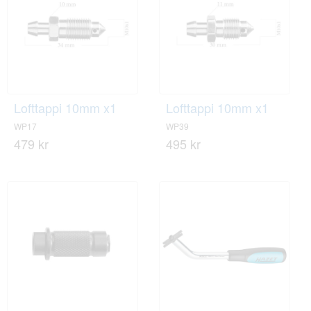
Lofttappi 10mm x1
Lofttappi 10mm x1
WP17
WP39
479 kr
495 kr