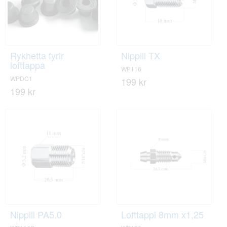
Rykhetta fyrir
Nippill TX
lofttappa
WP116
WPDC1
199 kr
199 kr
Nippill PA5.0
Lofttappi 8mm x1,25