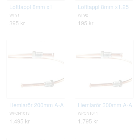
Lofttappi 8mm x1
Lofttappi 8mm x1.25
WP91
WP92
395 kr
195 kr
Hemlarör 200mm A-A
Hemlarör 300mm A-A
WPCN1013
WPCN1041
1.495 kr
1.795 kr