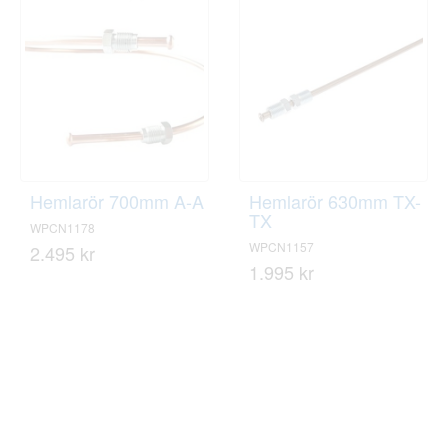
Hemlarör 700mm A-A
Hemlarör 630mm TX-
TX
WPCN1178
WPCN1157
2.495 kr
1.995 kr