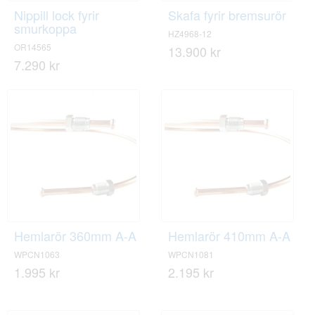
Nippill lock fyrir
Skafa fyrir bremsurör
smurkoppa
HZ4968-12
OR14565
13.900 kr
7.290 kr
Hemlarör 360mm A-A
Hemlarör 410mm A-A
WPCN1063
WPCN1081
1.995 kr
2.195 kr