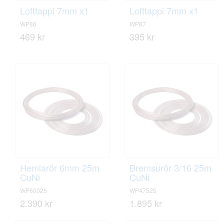
Lofttappi 7mm x1
Lofttappi 7mm x1
WP86
WP87
469 kr
395 kr
Hemlarör 6mm 25m
Bremsurör 3/16 25m
CuNi
CuNi
WP60025
WP47525
2.390 kr
1.895 kr