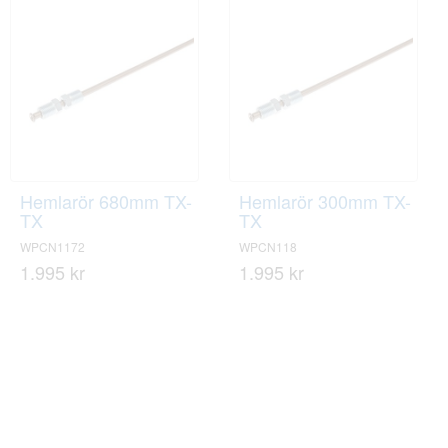
Hemlarör 680mm TX-
Hemlarör 300mm TX-
TX
TX
WPCN1172
WPCN118
1.995 kr
1.995 kr