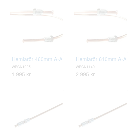
Hemlarör 460mm A-A
Hemlarör 610mm A-A
WPCN1095
WPCN1149
1.995 kr
2.995 kr