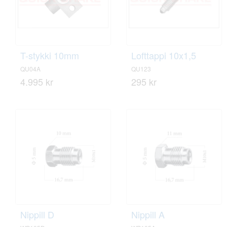
T-stykki 10mm
Lofttappi 10x1,5
QU04A
QU123
4.995 kr
295 kr
Nippill D
Nippill A