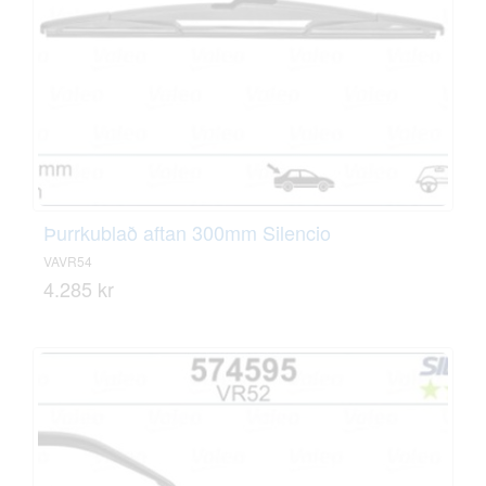
Þurrkublað aftan 300mm Silencio
VAVR54
4.285 kr