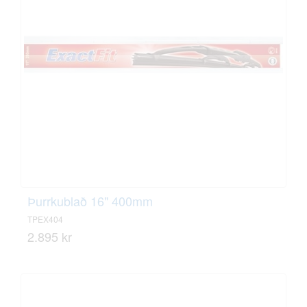
Þurrkublað 16" 400mm
TPEX404
2.895 kr