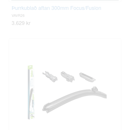
Þurrkublað aftan 300mm Focus/Fusion
VAVR26
3.629 kr