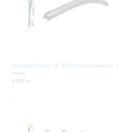
Þurrkublöð aftan 16" 400mm Hydroconnect
VAHR40
4.995 kr