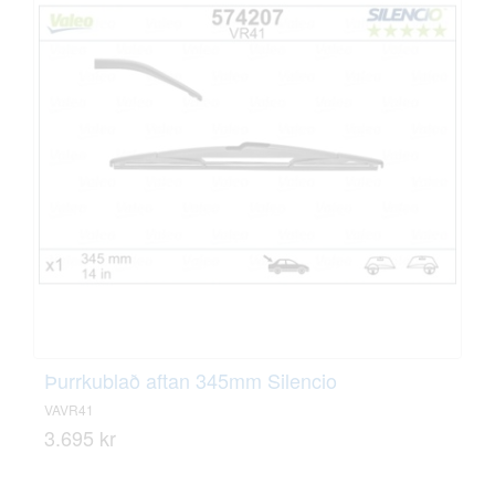
Þurrkublað aftan 345mm Silencio
VAVR41
3.695 kr