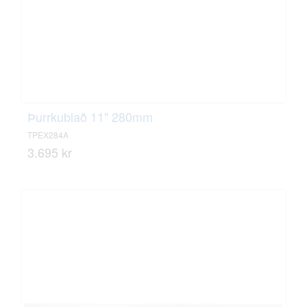
Þurrkublað 11" 280mm
TPEX284A
3.695 kr