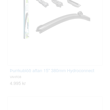
Þurrkublöð aftan 15" 380mm Hydroconnect
VAHR38
4.995 kr