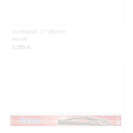
Þurrkublað 11" 280mm
TPEX280
3.295 kr