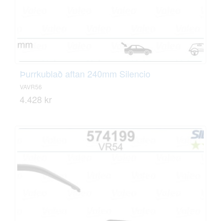
Þurrkublað aftan 240mm Silencio
VAVR56
4.428 kr