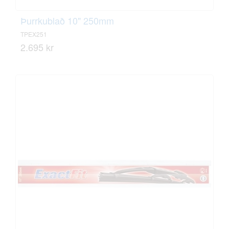
Þurrkublað 10" 250mm
TPEX251
2.695 kr