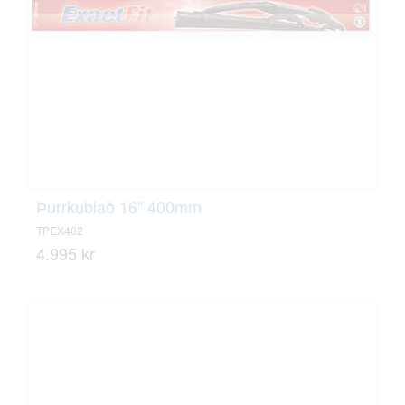
Þurrkublað 16" 400mm
TPEX402
4.995 kr