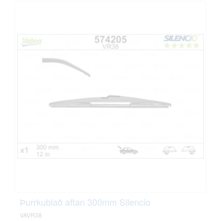
Þurrkublað aftan 300mm Silencio
VAVR38