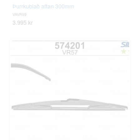
Þurrkublað aftan 300mm
VAVR59
3.995 kr