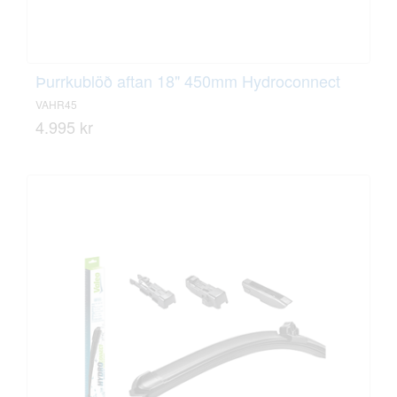
Þurrkublöð aftan 18" 450mm Hydroconnect
VAHR45
4.995 kr