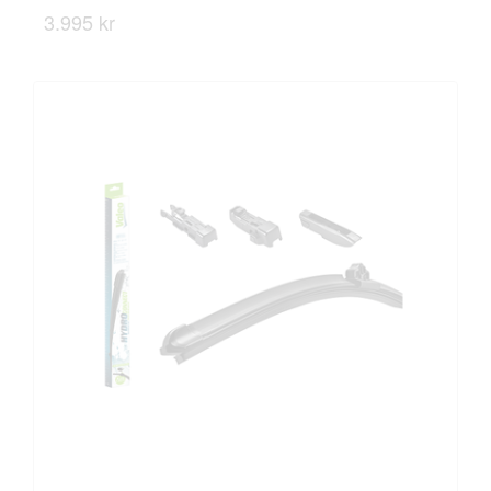
3.995 kr