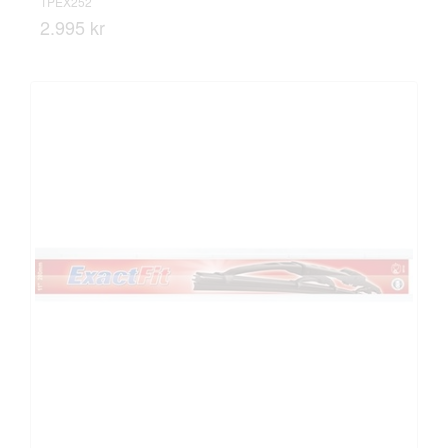
TPEX252
2.995 kr