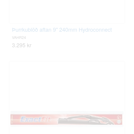
Þurrkublöð aftan 9" 240mm Hydroconnect
VAHR24
3.295 kr