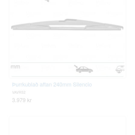
Þurrkublað aftan 240mm Silencio
VAVR52
3.979 kr