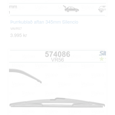
Þurrkublað aftan 345mm Silencio
VAVR57
3.995 kr