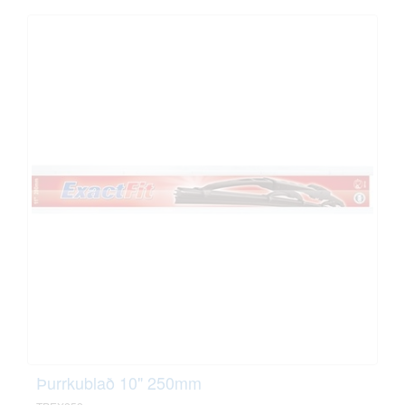
Þurrkublað 10" 250mm