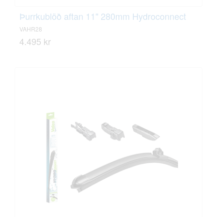
Þurrkublöð aftan 11" 280mm Hydroconnect
VAHR28
4.495 kr