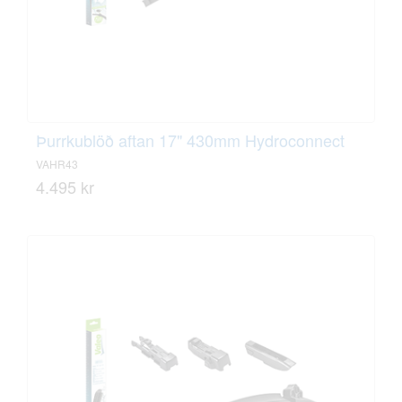
Þurrkublöð aftan 17" 430mm Hydroconnect
VAHR43
4.495 kr