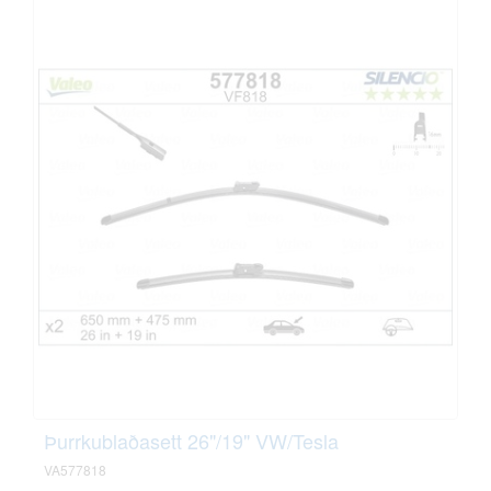
Þurrkublaðasett 26"/19" VW/Tesla
VA577818