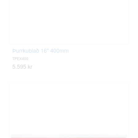
Þurrkublað 16" 400mm
TPEX400
5.595 kr