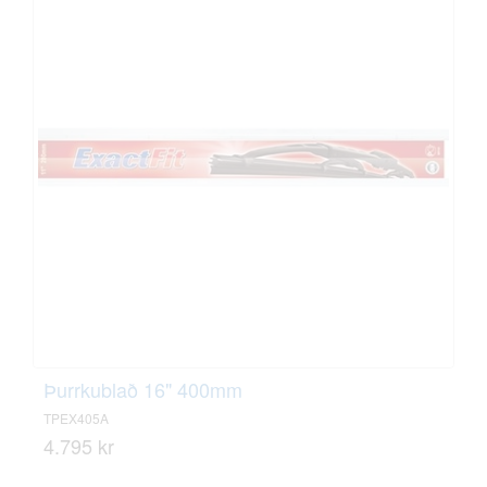
Þurrkublað 16" 400mm
TPEX405A
4.795 kr