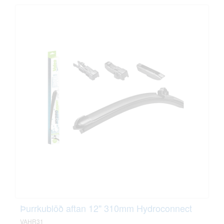
Þurrkublöð aftan 12" 310mm Hydroconnect
VAHR31