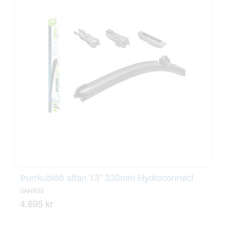
Þurrkublöð aftan 13" 330mm Hydroconnect
VAHR33
4.695 kr