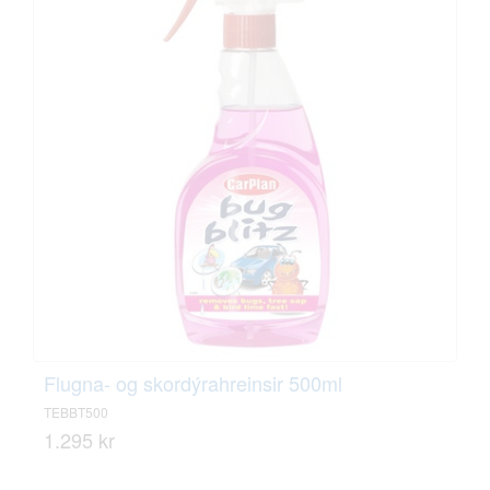
Flugna- og skordýrahreinsir 500ml
TEBBT500
1.295 kr