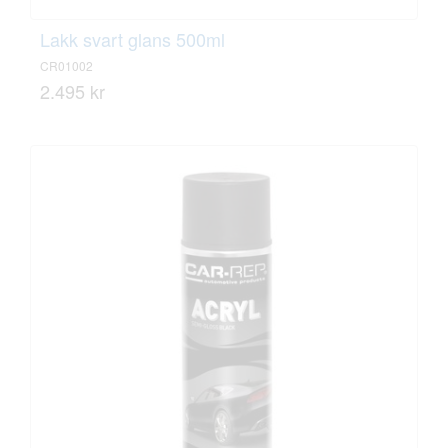
Lakk svart glans 500ml
CR01002
2.495 kr