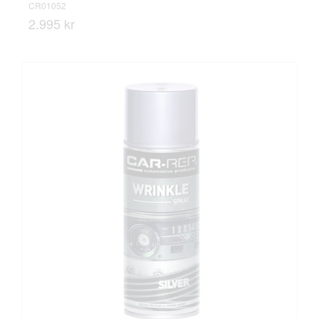
CR01052
2.995 kr