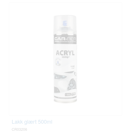
Lakk glært 500ml
CR03206