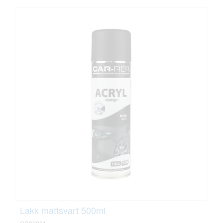
Lakk mattsvart 500ml