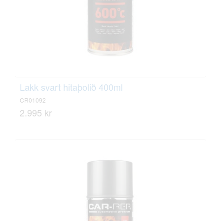
Lakk svart hitaþolið 400ml
CR01092
2.995 kr