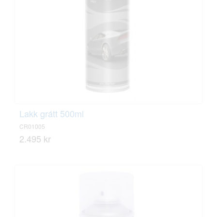
Lakk grátt 500ml
CR01005
2.495 kr