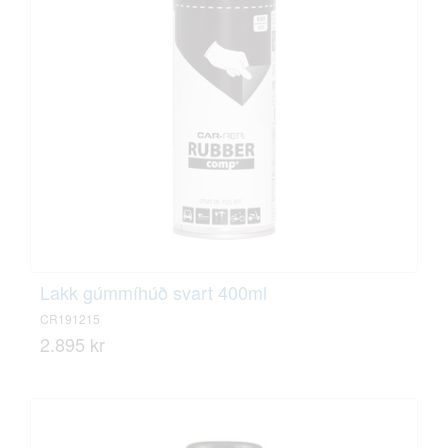
Lakk gúmmíhúð svart 400ml
CR191215
2.895 kr