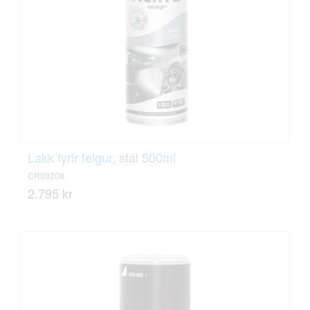
Lakk fyrir felgur, stál 500ml
CR03208
2.795 kr