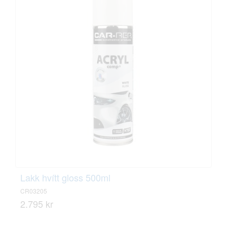
Lakk hvítt gloss 500ml
CR03205
2.795 kr