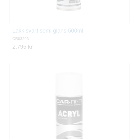
Lakk svart semi glans 500ml
CR03203
2.795 kr