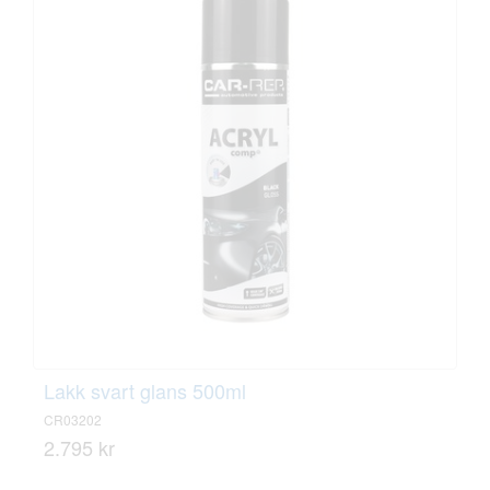
Lakk svart glans 500ml
CR03202
2.795 kr