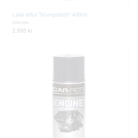
Lakk silfur "krumpáferð" 400ml
CR01054
2.995 kr