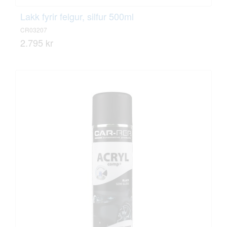
Lakk fyrir felgur, silfur 500ml
CR03207
2.795 kr