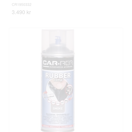
CR1950332
3.490 kr