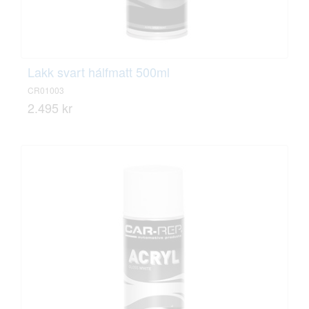
Lakk svart hálfmatt 500ml
CR01003
2.495 kr