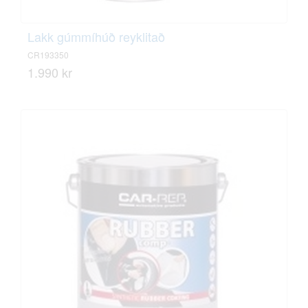
Lakk gúmmíhúð reyklitað
CR193350
1.990 kr