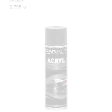
CR03201
2.795 kr