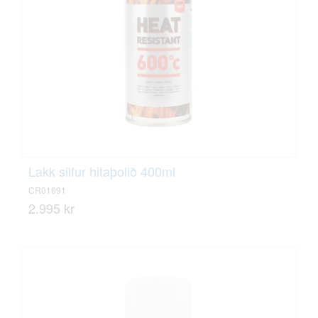
Lakk silfur hitaþolið 400ml
CR01091
2.995 kr