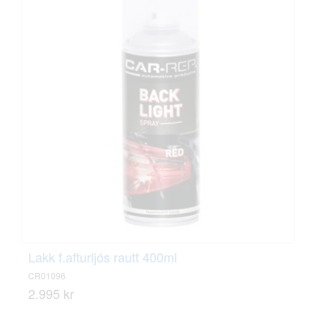
Lakk f.afturljós rautt 400ml
CR01096
2.995 kr