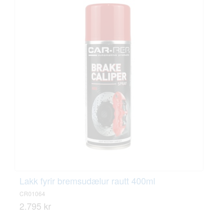
Lakk fyrir bremsudælur rautt 400ml
CR01064
2.795 kr