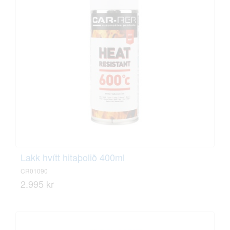
Lakk hvítt hitaþolið 400ml
CR01090
2.995 kr