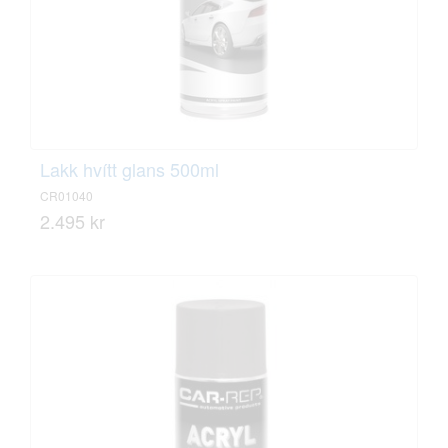
Lakk hvítt glans 500ml
CR01040
2.495 kr