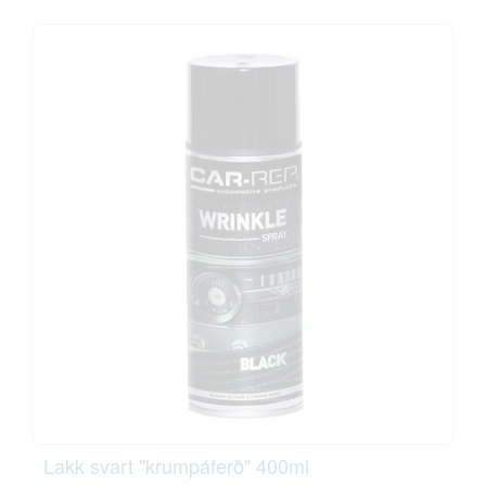
Lakk svart "krumpáferð" 400ml