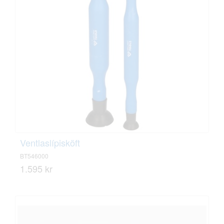
Ventlaslípisköft
BT546000
1.595 kr