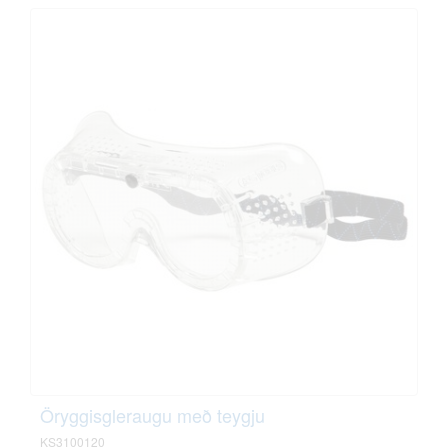
Öryggisgleraugu með teygju
KS3100120