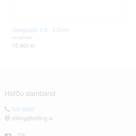
Gengjuþjöl 0,8 - 3,0mm
KS1501340
15.900 kr
Hafðu samband
520 8000
stilling@stilling.is