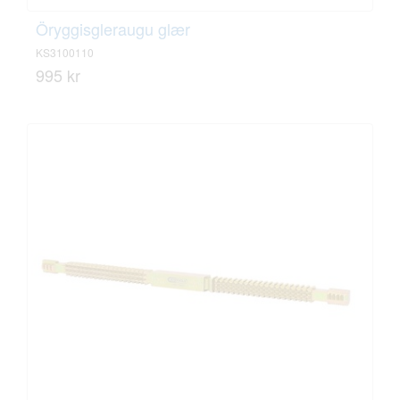
Öryggisgleraugu glær
KS3100110
995 kr