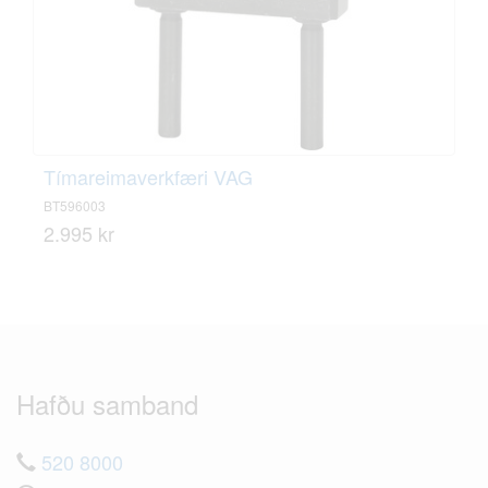
Tímareimaverkfæri VAG
BT596003
2.995 kr
Hafðu samband
520 8000