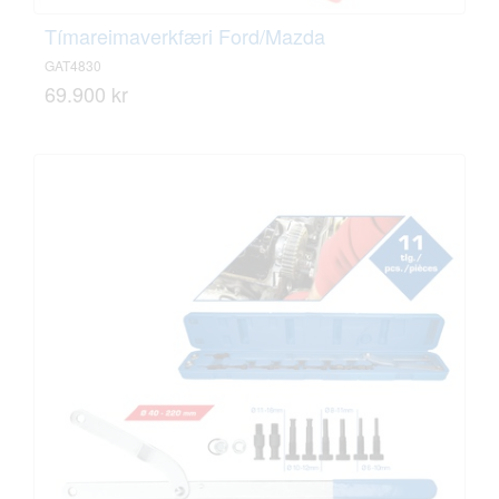
Tímareimaverkfæri Ford/Mazda
GAT4830
69.900 kr