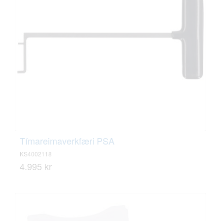
Tímareimaverkfæri PSA
KS4002118
4.995 kr