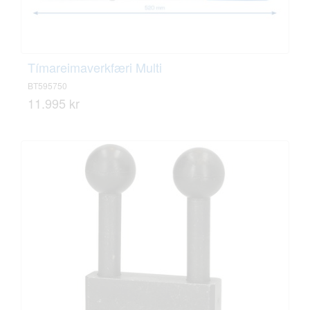
Tímareimaverkfæri Multi
BT595750
11.995 kr