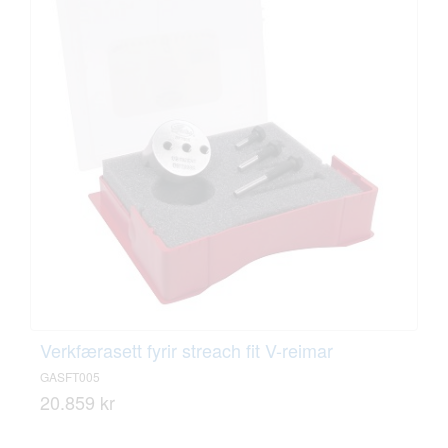
Verkfærasett fyrir streach fit V-reimar
GASFT005
20.859 kr