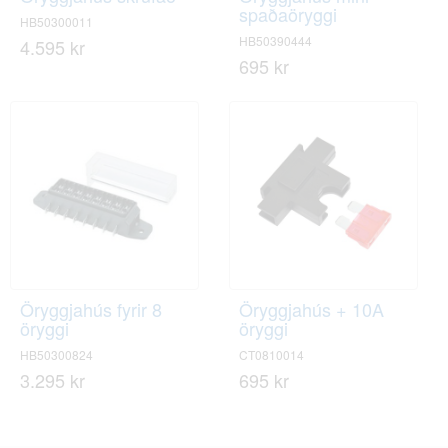
spaðaöryggi
HB50300011
HB50390444
4.595 kr
695 kr
Öryggjahús fyrir 8
Öryggjahús + 10A
öryggi
öryggi
HB50300824
CT0810014
3.295 kr
695 kr