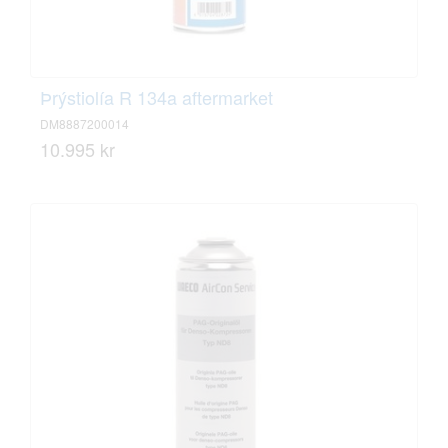
Þrýstiolía R 134a aftermarket
DM8887200014
10.995 kr