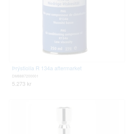
Þrýstiolía R 134a aftermarket
DM8887200001
5.273 kr