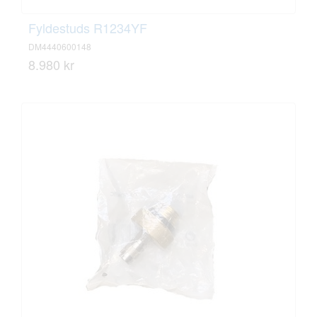
Fyldestuds R1234YF
DM4440600148
8.980 kr