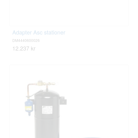
Adapter Asc stationer
DM4440600026
12.237 kr