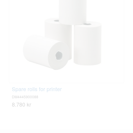
Spare rolls for printer
DM4445900088
8.780 kr