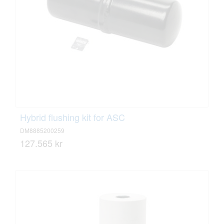
Hybrid flushing kit for ASC
DM8885200259
127.565 kr