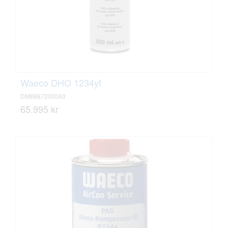
Waeco DHO 1234yf
DM8887200063
65.995 kr