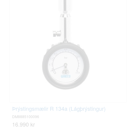
Þrýstingsmælir R 134a (Lágþrýstingur)
DM8885100096
16.990 kr