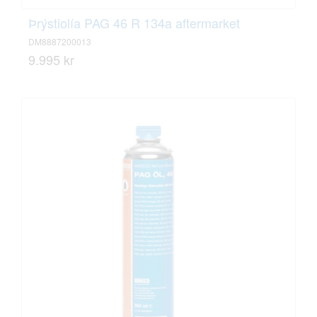
Þrýstiolía PAG 46 R 134a aftermarket
DM8887200013
9.995 kr