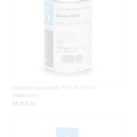
KlimaKompressolie POE46 150ml
DM8887200073
65.900 kr