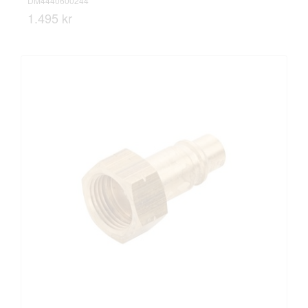
DM4440600244
1.495 kr