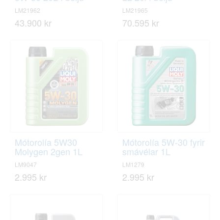
LM21962
LM21965
43.900 kr
70.595 kr
Mótorolía 5W30
Mótorolía 5W-30 fyrir
Molygen 2gen 1L
smávélar 1L
LM9047
LM1279
2.995 kr
2.995 kr