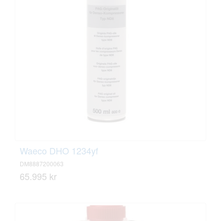
Waeco DHO 1234yf
DM8887200063
65.995 kr