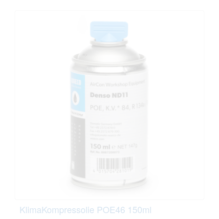
KlimaKompressolie POE46 150ml