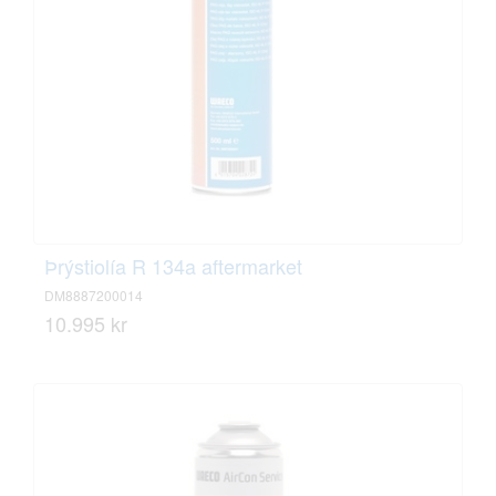
Þrýstiolía R 134a aftermarket
DM8887200014
10.995 kr