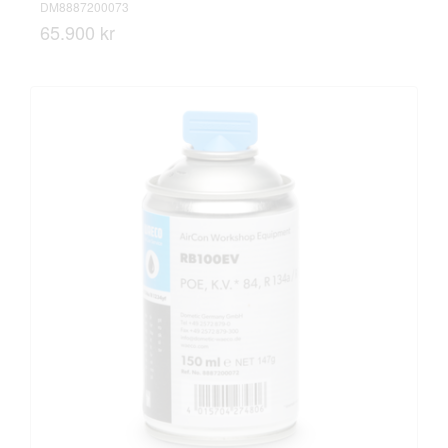
DM8887200073
65.900 kr