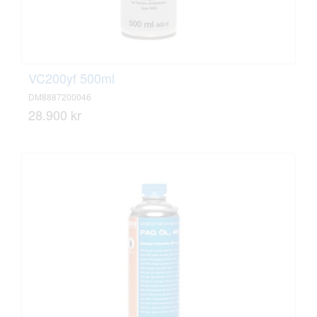
VC200yf 500ml
DM8887200046
28.900 kr