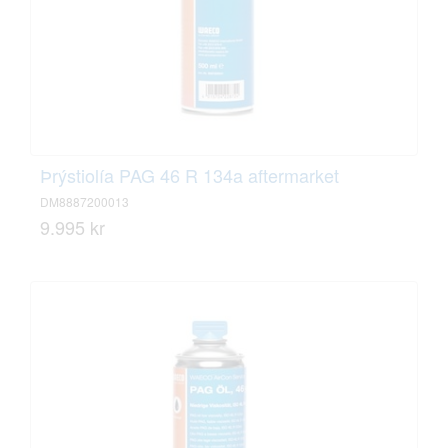
Þrýstiolía PAG 46 R 134a aftermarket
DM8887200013
9.995 kr