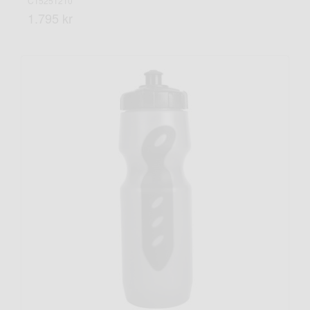
CT5251210
1.795 kr