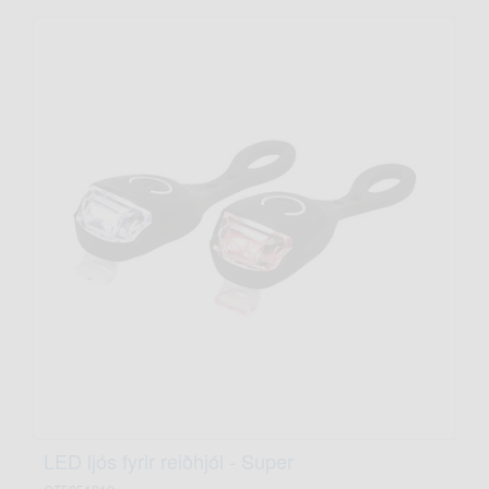
LED ljós fyrir reiðhjól - Super