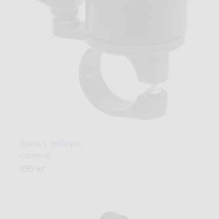
Bjalla f. reiðhjól
CT5250103
895 kr