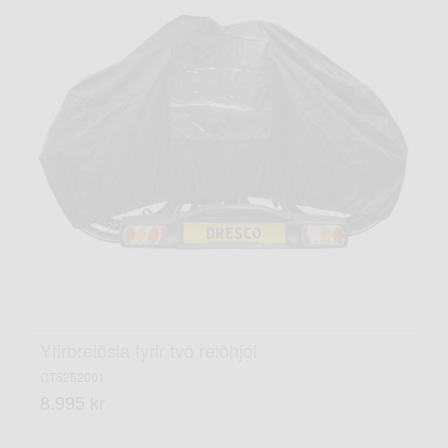
Yfirbreiðsla fyrir tvö reiðhjól
CT5252001
8.995 kr