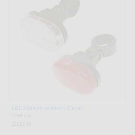
LED ljós fyrir reiðhjól - Classic
CT5251204
2.295 kr