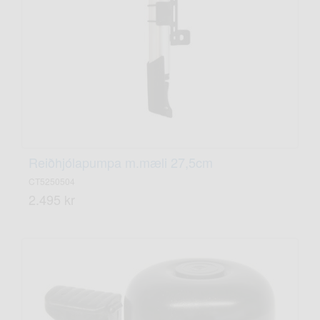
Reiðhjólapumpa m.mæli 27,5cm
CT5250504
2.495 kr