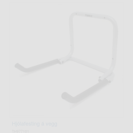
Hjólafesting á vegg
TH977101