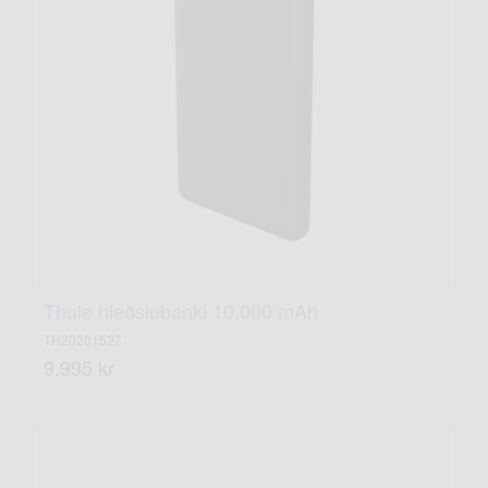
Thule hleðslubanki 10.000 mAh
TH20201527
9.995 kr