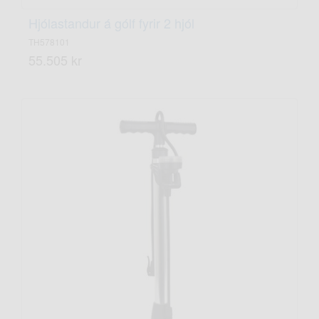
Hjólastandur á gólf fyrir 2 hjól
TH578101
55.505 kr