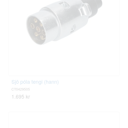
Sjö póla tengi (hann)
CT0429505
1.695 kr