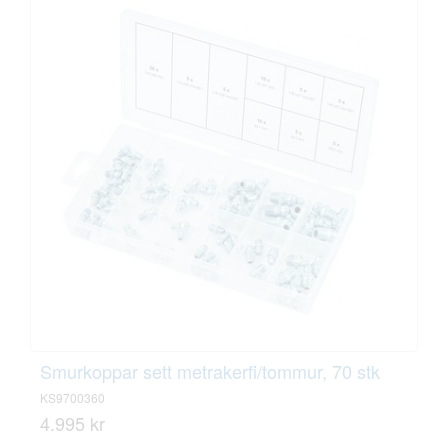
Smurkoppar sett metrakerfi/tommur, 70 stk
KS9700360
4.995 kr