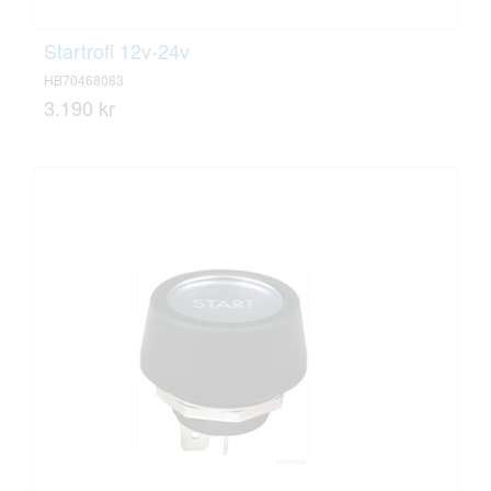
Startrofi 12v-24v
HB70468083
3.190 kr