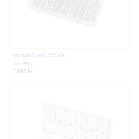
Klofsplitti sett, 550stk
KS9700080
3.695 kr