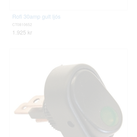
Rofi 30amp gult ljós
CT0810652
1.925 kr