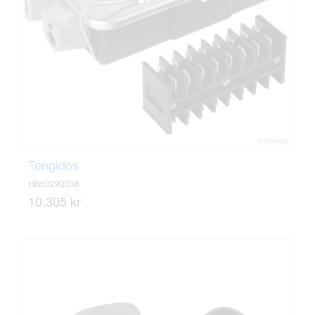
Tengidós
HB50290038
10.305 kr