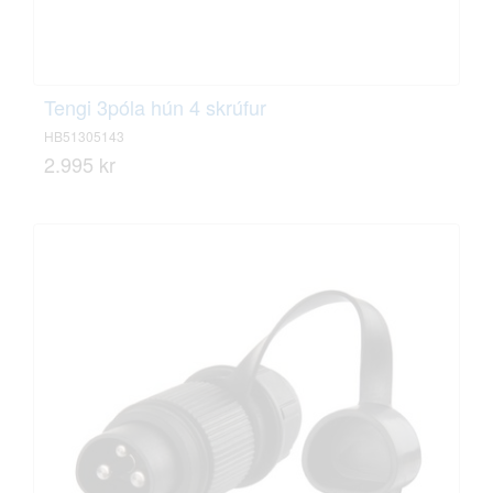
Tengi 3póla hún 4 skrúfur
HB51305143
2.995 kr