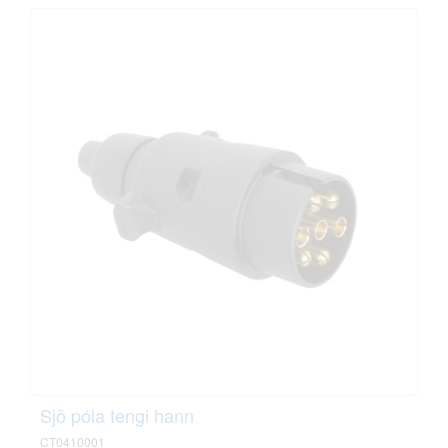
Sjö póla tengi hann
CT0410001