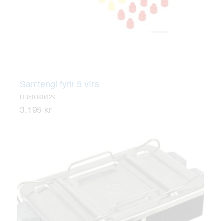
Samtengi fyrir 5 víra
HB50390829
3.195 kr