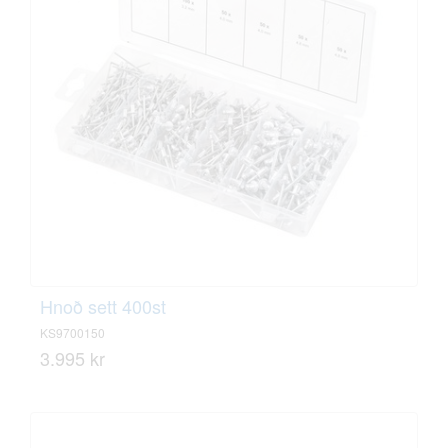
Hnoð sett 400st
KS9700150
3.995 kr