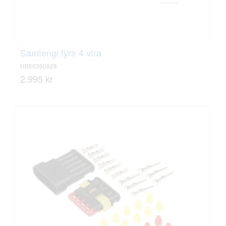
Samtengi fyrir 4 víra
HB50390828
2.995 kr