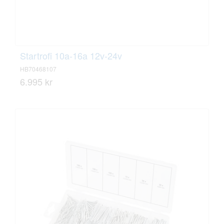
Startrofi 10a-16a 12v-24v
HB70468107
6.995 kr