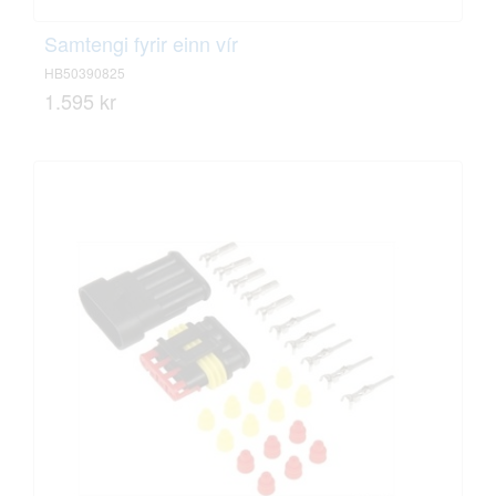
Samtengi fyrir einn vír
HB50390825
1.595 kr