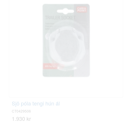
Sjö póla tengi hún ál
CT0429506
1.930 kr