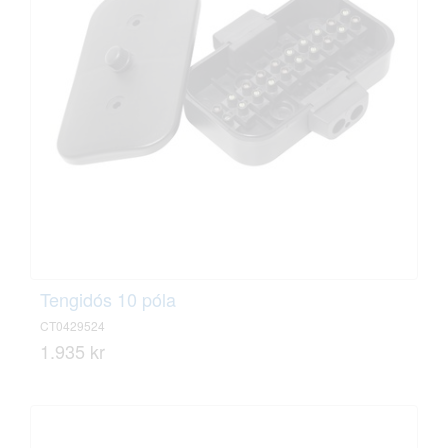
Tengidós 10 póla
CT0429524
1.935 kr