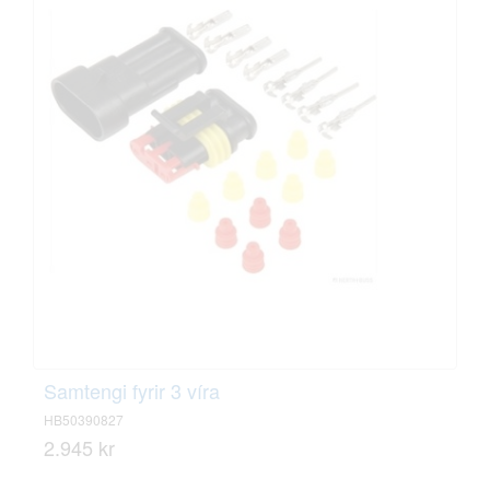
Samtengi fyrir 3 víra
HB50390827
2.945 kr