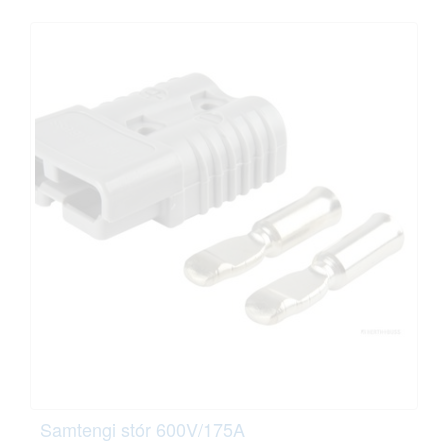
Samtengi stór 600V/175A