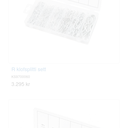
R klofsplitti sett
KS9700060
3.295 kr