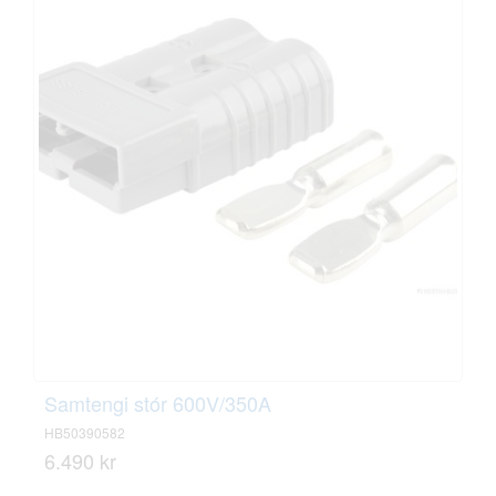
Samtengi stór 600V/350A
HB50390582
6.490 kr