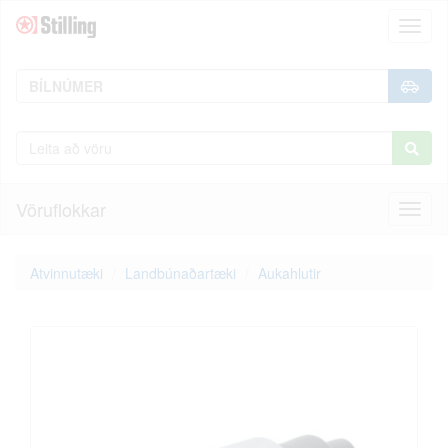
Toggl
naviga
Vöruflokkar
Toggl
naviga
Atvinnutæki
Landbúnaðartæki
Aukahlutir