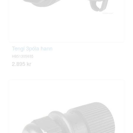
Tengi 3póla hann
HB51305635
2.895 kr