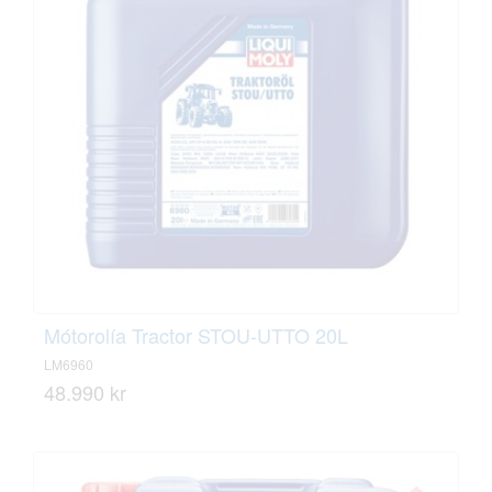
Mótorolía Tractor STOU-UTTO 20L
LM6960
48.990 kr