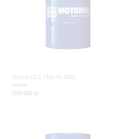
Gírolía GL5 75W-90 205L
LM4709
309.000 kr