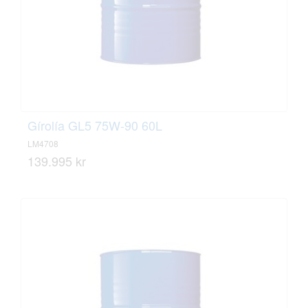
Gírolía GL5 75W-90 60L
LM4708
139.995 kr