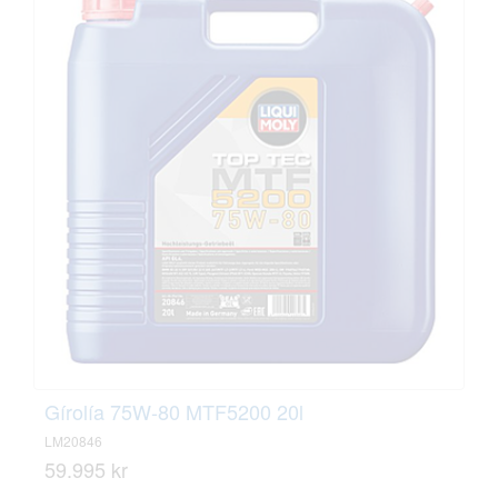
Gírolía 75W-80 MTF5200 20l
LM20846
59.995 kr