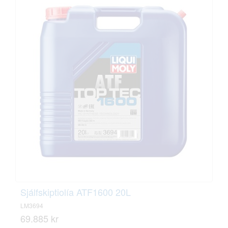
Sjálfskiptiolía ATF1600 20L
LM3694
69.885 kr