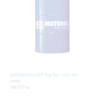
Sjálfskiptiolía ATF Top Tec 1200 60L
LM3684
169.577 kr