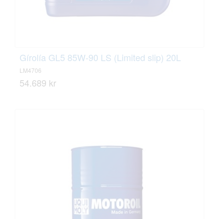
Gírolía GL5 85W-90 LS (Limited slip) 20L
LM4706
54.689 kr