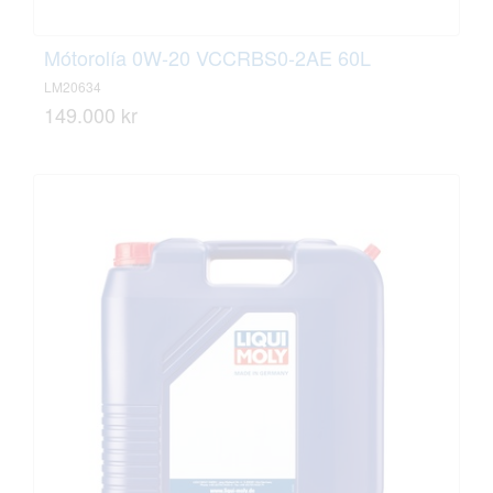
Mótorolía 0W-20 VCCRBS0-2AE 60L
LM20634
149.000 kr