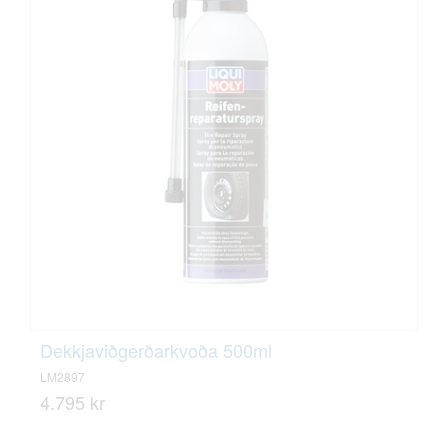
Dekkjaviðgerðarkvoða 500ml
LM2897
4.795 kr