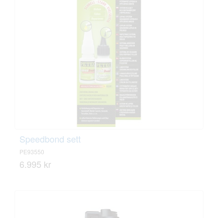
Speedbond sett
PE93550
6.995 kr