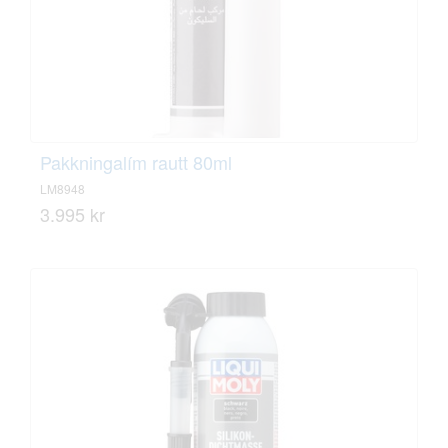
Pakkningalím rautt 80ml
LM8948
3.995 kr