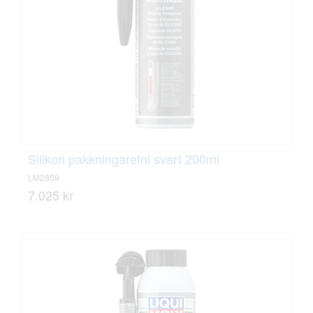
Silikon pakkningarefni svart 200ml
LM2859
7.025 kr