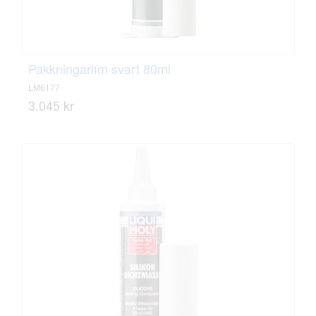
Pakkningarlím svart 80ml
LM6177
3.045 kr