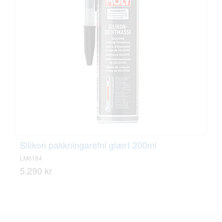
Silikon pakkningarefni glært 200ml
LM6184
5.290 kr