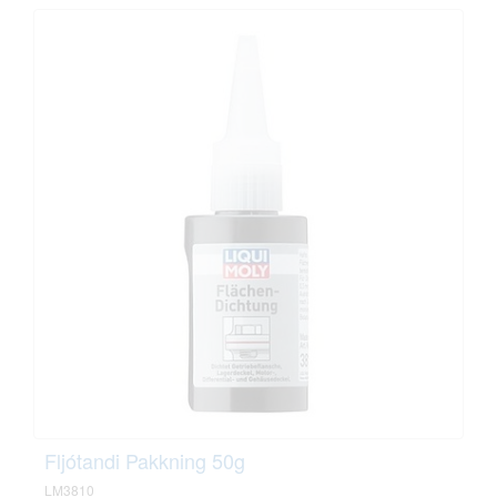
Fljótandi Pakkning 50g
LM3810