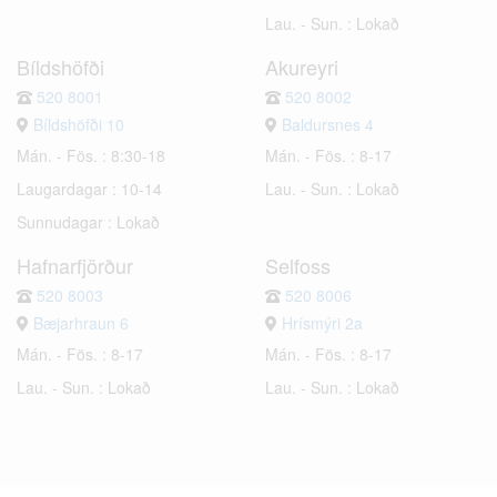
Lau. - Sun. : Lokað
Bíldshöfði
Akureyri
520 8001
520 8002
Bíldshöfði 10
Baldursnes 4
Mán. - Fös. : 8:30-18
Mán. - Fös. : 8-17
Laugardagar : 10-14
Lau. - Sun. : Lokað
Sunnudagar : Lokað
Hafnarfjörður
Selfoss
520 8003
520 8006
Bæjarhraun 6
Hrísmýri 2a
Mán. - Fös. : 8-17
Mán. - Fös. : 8-17
Lau. - Sun. : Lokað
Lau. - Sun. : Lokað