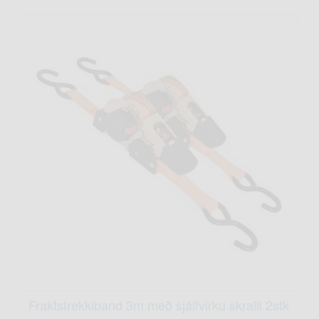
Fraktstrekkiband 3m með sjálfvirku skralli 2stk