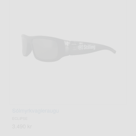
Sólmyrkvagleraugu
ECLIPSE
3.490 kr