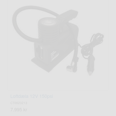
Loftdæla 12V 150psi
CT0623213
7.995 kr