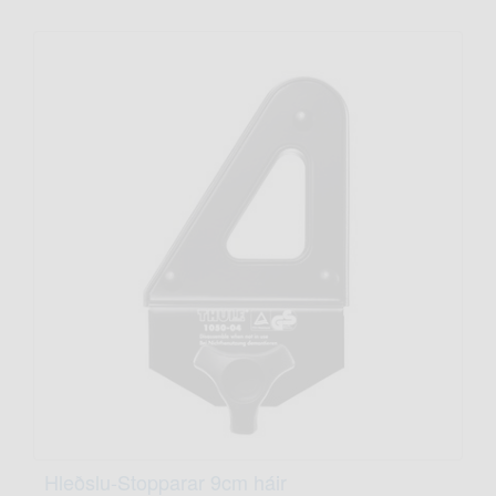
Hleðslu-Stopparar 9cm háir