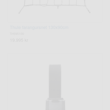
Thule farangursnet 130x90cm
TH595100
19.995 kr