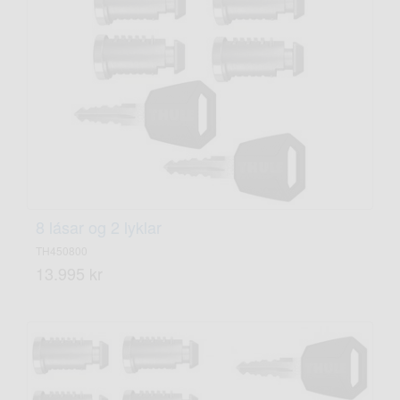
8 lásar og 2 lyklar
TH450800
13.995 kr