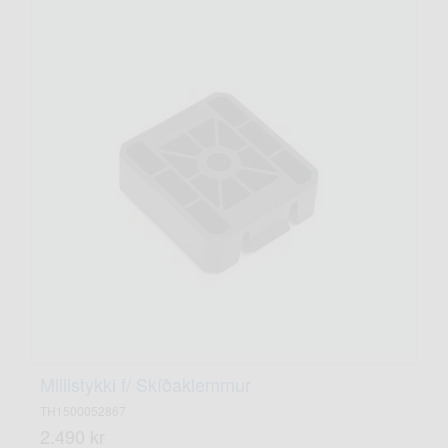
Millistykki f/ Skíðaklemmur
TH1500052867
2.490 kr