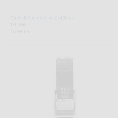
Strekkibönd með lás 2x400cm
TH841000
15.990 kr