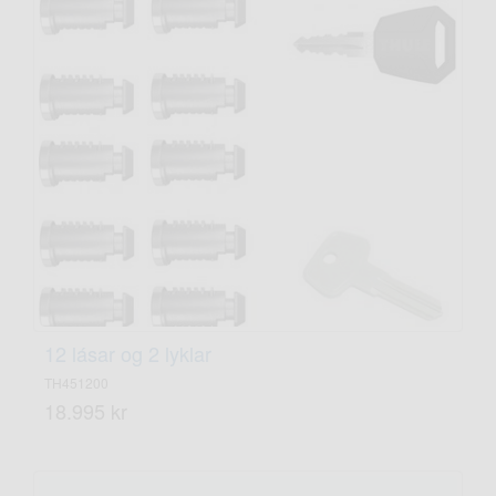
12 lásar og 2 lyklar
TH451200
18.995 kr