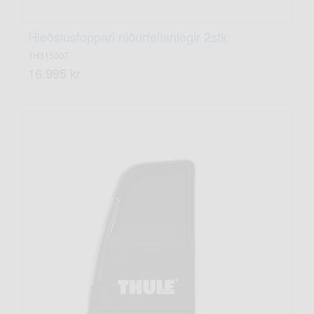
Hleðslustoppari niðurfellanlegir 2stk
TH315007
16.995 kr