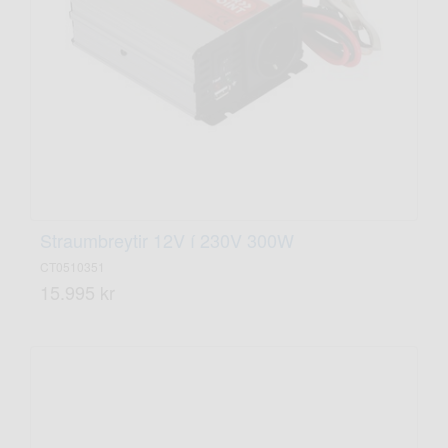
Straumbreytir 12V í 230V 300W
CT0510351
15.995 kr