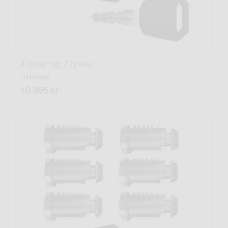
4 lásar og 2 lyklar
TH450400
10.995 kr