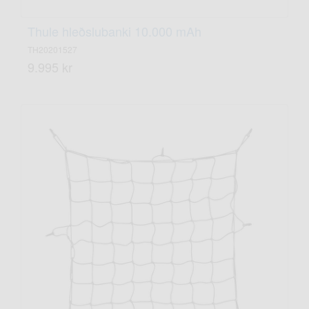
Thule hleðslubanki 10.000 mAh
TH20201527
9.995 kr