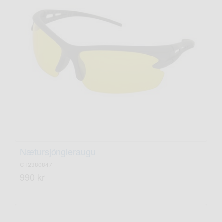
Nætursjóngleraugu
CT2380847
990 kr