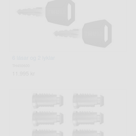
6 lásar og 2 lyklar
TH450600
11.995 kr