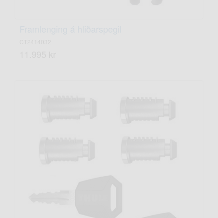
Framlenging á hliðarspegil
CT2414032
11.995 kr