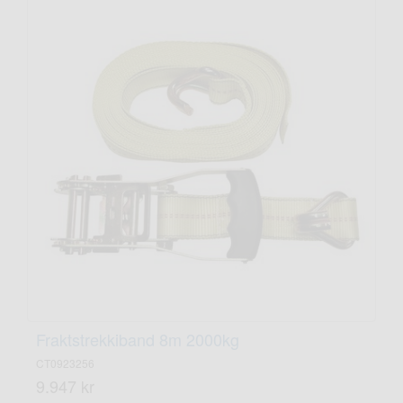
Fraktstrekkiband 8m 2000kg
CT0923256
9.947 kr