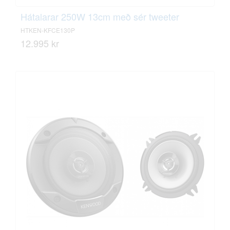
Hátalarar 250W 13cm með sér tweeter
HTKEN-KFCE130P
12.995 kr