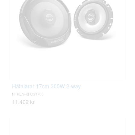
Hátalarar 17cm 300W 2-way
HTKEN-KFCS1766
11.402 kr