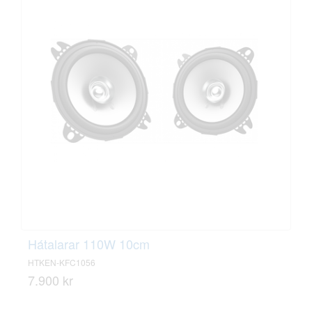
Hátalarar 110W 10cm
HTKEN-KFC1056
7.900 kr