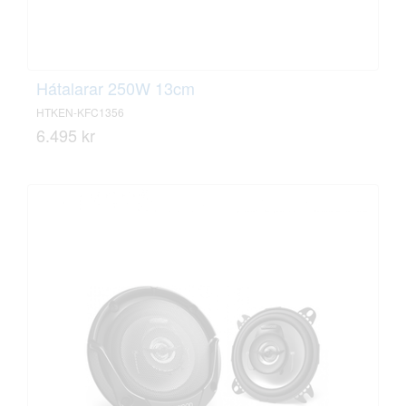
Hátalarar 250W 13cm
HTKEN-KFC1356
6.495 kr