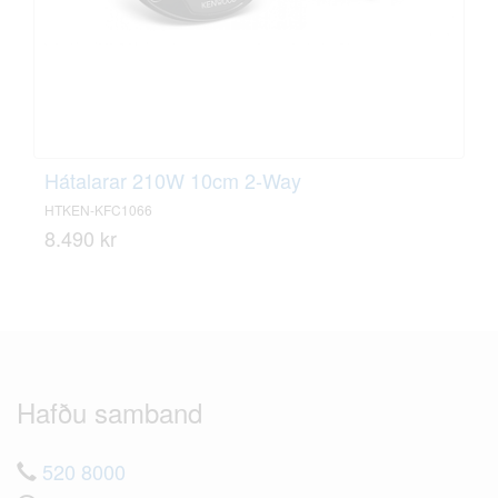
Hátalarar 210W 10cm 2-Way
HTKEN-KFC1066
8.490 kr
Hafðu samband
520 8000