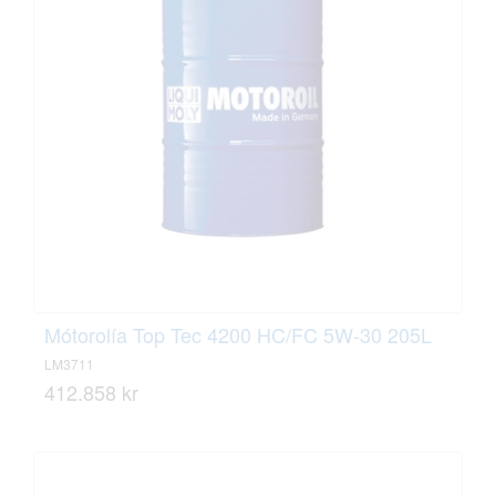
Mótorolía Top Tec 4200 HC/FC 5W-30 205L
LM3711
412.858 kr