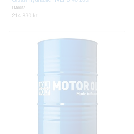
LM6952
214.830 kr