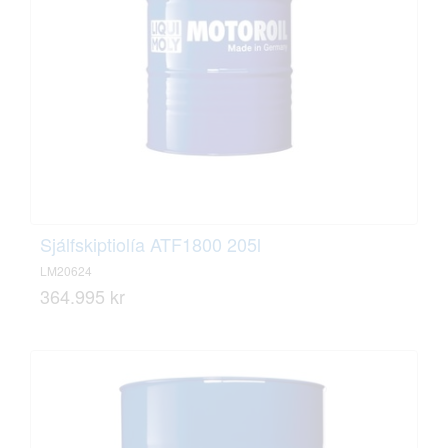
Sjálfskiptiolía ATF1800 205l
LM20624
364.995 kr