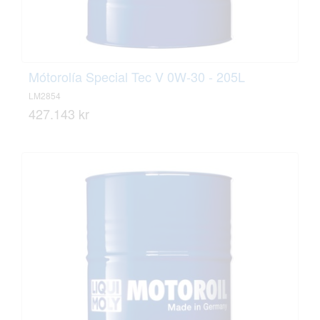
Mótorolía Special Tec V 0W-30 - 205L
LM2854
427.143 kr