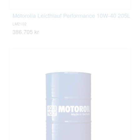
Mótorolía Leicthlauf Performance 10W-40 205L
LM2102
386.705 kr