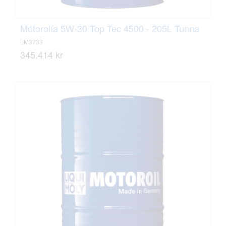
Mótorolía 5W-30 Top Tec 4500 - 205L Tunna
LM3733
345.414 kr