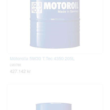
Mótorolía 5W30 T.Tec 4350 205L
LM3788
427.142 kr