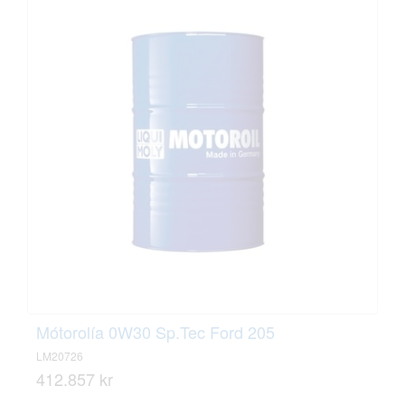
Mótorolía 0W30 Sp.Tec Ford 205
LM20726
412.857 kr