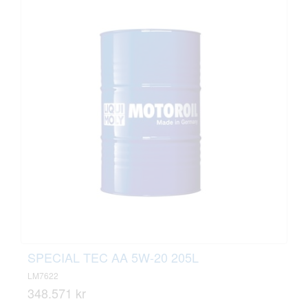
SPECIAL TEC AA 5W-20 205L
LM7622
348.571 kr