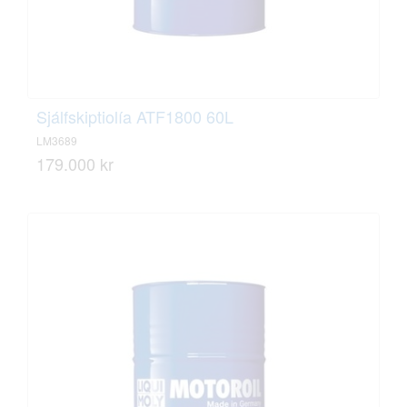
Sjálfskiptiolía ATF1800 60L
LM3689
179.000 kr