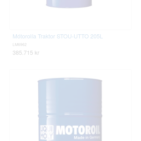
Mótorolía Traktor STOU-UTTO 205L
LM6962
385.715 kr