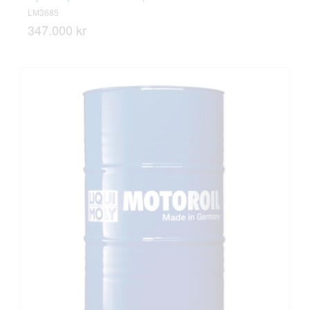
LM3685
347.000 kr