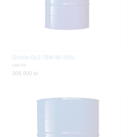
Gírolía GL5 75W-90 205L
LM4709
309.000 kr