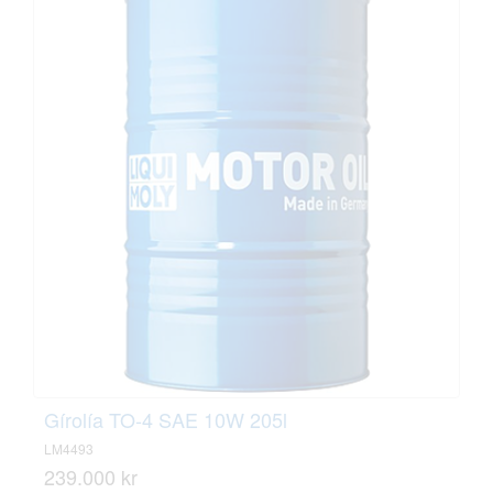
Gírolía TO-4 SAE 10W 205l
LM4493
239.000 kr