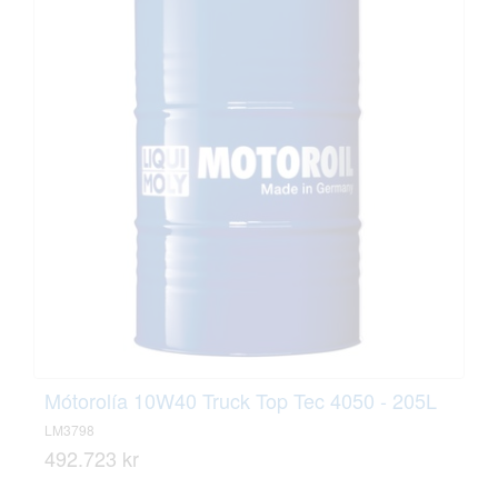
Mótorolía 10W40 Truck Top Tec 4050 - 205L
LM3798
492.723 kr