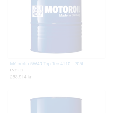
Mótorolía 5W40 Top Tec 4110 - 205l
LM21482
283.914 kr