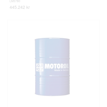
LM3780
445.242 kr