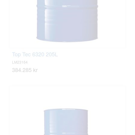
Top Tec 6320 205L
LM23164
384.285 kr