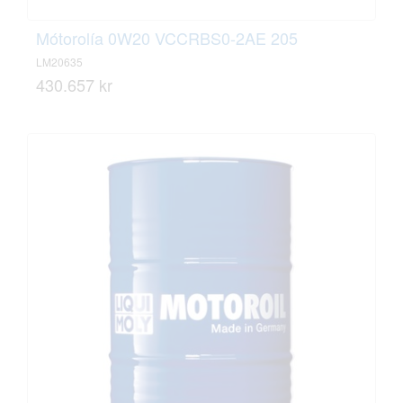
Mótorolía 0W20 VCCRBS0-2AE 205
LM20635
430.657 kr