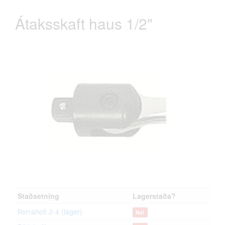
Átaksskaft haus 1/2"
Staðsetning
Lagerstaða?
Þorraholt 2-4 (lager)
Nei