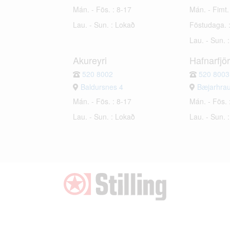
Mán. - Fös. : 8-17
Mán. - Fimt.
Lau. - Sun. : Lokað
Föstudaga. 
Lau. - Sun. 
Akureyri
Hafnarfjö
520 8002
520 8003
Baldursnes 4
Bæjarhra
Mán. - Fös. : 8-17
Mán. - Fös. 
Lau. - Sun. : Lokað
Lau. - Sun. 