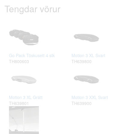
Tengdar vörur
Go Pack Töskusett 4 stk
Motion 3 XL Svart
TH800603
TH639800
Motion 3 XL Grátt
Motion 3 XXL Svart
TH639801
TH639900