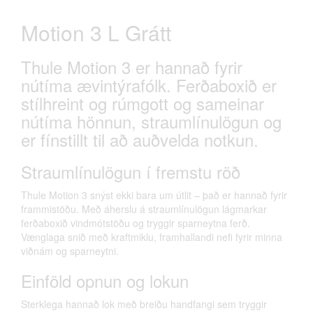
Motion 3 L Grátt
Thule Motion 3 er hannað fyrir
nútíma ævintýrafólk. Ferðaboxið er
stílhreint og rúmgott og sameinar
nútíma hönnun, straumlínulögun og
er fínstillt til að auðvelda notkun.
Straumlínulögun í fremstu röð
Thule Motion 3 snýst ekki bara um útlit – það er hannað fyrir
frammistöðu. Með áherslu á straumlínulögun lágmarkar
ferðaboxið vindmótstöðu og tryggir sparneytna ferð.
Vænglaga snið með kraftmiklu, framhallandi nefi fyrir minna
viðnám og sparneytni.
Einföld opnun og lokun
Sterklega hannað lok með breiðu handfangi sem tryggir