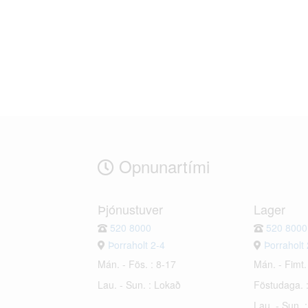
Opnunartími
Þjónustuver
Lager
520 8000
520 8000
Þorraholt 2-4
Þorraholt 
Mán. - Fös. : 8-17
Mán. - Fimt.
Lau. - Sun. : Lokað
Föstudaga. 
Lau. - Sun. 