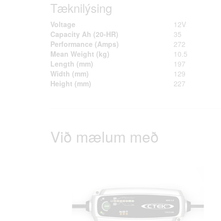
Tæknilýsing
Voltage
12V
Capacity Ah (20-HR)
35
Performance (Amps)
272
Mean Weight (kg)
10.5
Length (mm)
197
Width (mm)
129
Height (mm)
227
Við mælum með