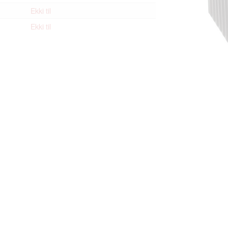
Ekki til
Ekki til