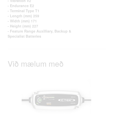
- Vibration V2
- Endurance E2
- Terminal Type T1
- Length (mm) 259
- Width (mm) 171
- Height (mm) 227
- Feature Range Auxilliary, Backup &
Specialist Batteries
Við mælum með