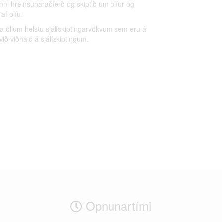
inni hreinsunaraðferð og skiptið um olíur og
 af olíu.
a öllum helstu sjálfskiptingarvökvum sem eru á
ið viðhald á sjálfskiptingum.
Opnunartími