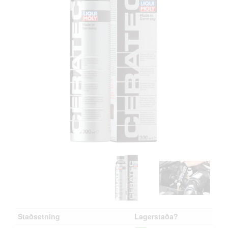
Staðsetning
Lagerstaða?