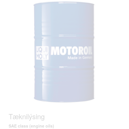
Tæknilýsing
SAE class (engine oils)